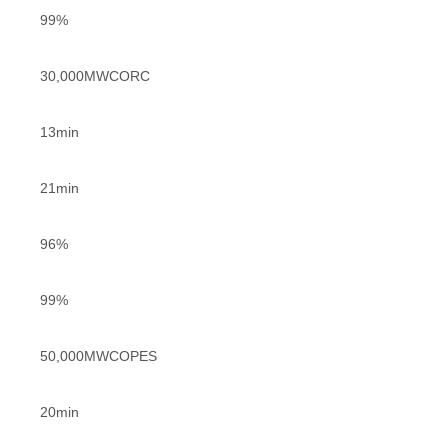
99%
30,000MWCORC
13min
21min
96%
99%
50,000MWCOPES
20min