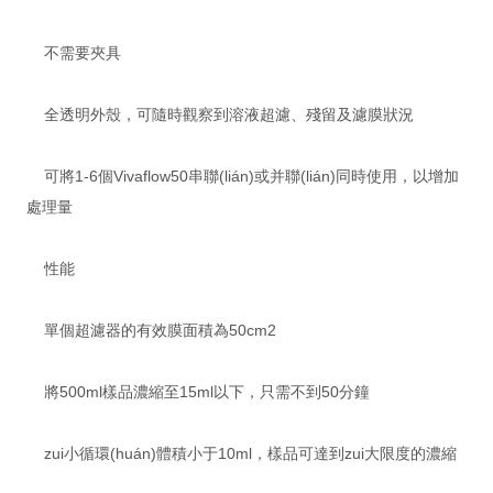
不需要夾具
全透明外殼，可隨時觀察到溶液超濾、殘留及濾膜狀況
可將1-6個Vivaflow50串聯(lián)或并聯(lián)同時使用，以增加
處理量
性能
單個超濾器的有效膜面積為50cm2
將500ml樣品濃縮至15ml以下，只需不到50分鐘
zui小循環(huán)體積小于10ml，樣品可達到zui大限度的濃縮