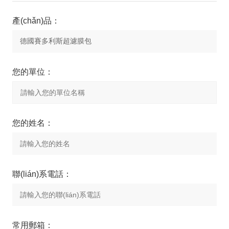
產(chǎn)品：
您的單位：
您的姓名：
聯(lián)系電話：
常用郵箱：