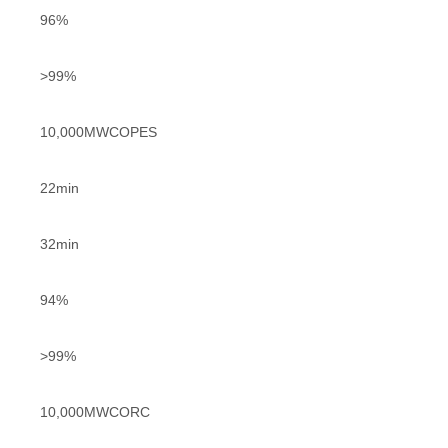
96%
>99%
10,000MWCOPES
22min
32min
94%
>99%
10,000MWCORC