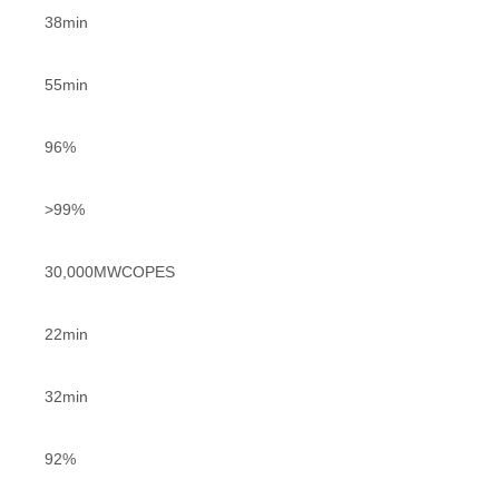
38min
55min
96%
>99%
30,000MWCOPES
22min
32min
92%