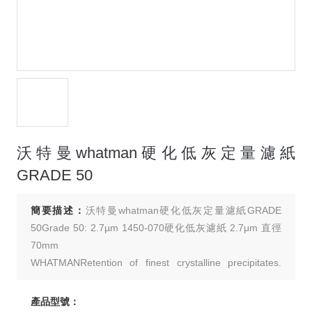
沃特曼whatman硬化低灰定量濾紙
GRADE 50
簡要描述：
沃特曼whatman硬化低灰定量濾紙GRADE
50Grade 50: 2.7µm 1450-070硬化低灰濾紙 2.7μm 直徑
70mm
WHATMANRetention of finest crystalline precipitates.
The thinnest of all Whatman
filter papers. Slow flow rate.
產品型號：