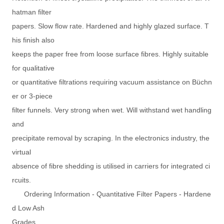
hatman filter
papers. Slow flow rate. Hardened and highly glazed surface. T
his finish also
keeps the paper free from loose surface fibres. Highly suitable
for qualitative
or quantitative filtrations requiring vacuum assistance on Büchn
er or 3-piece
filter funnels. Very strong when wet. Will withstand wet handling
and
precipitate removal by scraping. In the electronics industry, the
virtual
absence of fibre shedding is utilised in carriers for integrated ci
rcuits.
Ordering Information - Quantitative Filter Papers - Hardene
d Low Ash
Grades