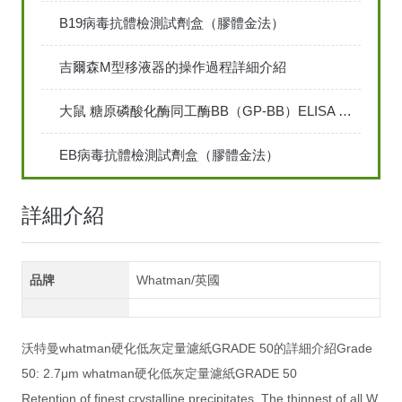
B19病毒抗體檢測試劑盒（膠體金法）
吉爾森M型移液器的操作過程詳細介紹
大鼠 糖原磷酸化酶同工酶BB（GP-BB）ELISA 檢測試劑盒說明
EB病毒抗體檢測試劑盒（膠體金法）
詳細介紹
品牌
Whatman/英國
沃特曼whatman硬化低灰定量濾紙GRADE 50的詳細介紹Grade
50: 2.7μm whatman硬化低灰定量濾紙GRADE 50
Retention of finest crystalline precipitates. The thinnest of all W