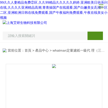
99久久人妻精品免费②区,久久99精品久久久久久婷婷,亚洲欧美日韩系列
在线,久久久久亚洲精品高潮,青青操国产在线观看,国产白嫩美女高潮一区
二区,亚洲欧洲日韩在线免费观看,国产午夜福利免费观看,午夜在线美女小
视频
當前位置：
首頁
>
產品中心
>
whatman定量濾紙一級代 理（三）