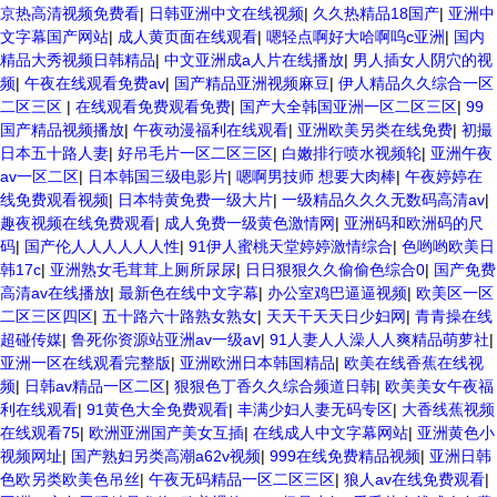
京热高清视频免费看
|
日韩亚洲中文在线视频
|
久久热精品18国产
|
亚洲中
文字幕国产网站
|
成人黄页面在线观看
|
嗯轻点啊好大哈啊呜c亚洲
|
国内
精品大秀视频日韩精品
|
中文亚洲成a人片在线播放
|
男人插女人阴穴的视
频
|
午夜在线观看免费av
|
国产精品亚洲视频麻豆
|
伊人精品久久综合一区
二区三区
|
在线观看免费观看免费
|
国产大全韩国亚洲一区二区三区
|
99
国产精品视频播放
|
午夜动漫福利在线观看
|
亚洲欧美另类在线免费
|
初撮
日本五十路人妻
|
好吊毛片一区二区三区
|
白嫩排行喷水视频轮
|
亚洲午夜
av一区二区
|
日本韩国三级电影片
|
嗯啊男技师 想要大肉棒
|
午夜婷婷在
线免费观看视频
|
日本特黄免费一级大片
|
一级精品久久久无数码高清av
|
趣夜视频在线免费观看
|
成人免费一级黄色激情网
|
亚洲码和欧洲码的尺
码
|
国产伦人人人人人人性
|
91伊人蜜桃天堂婷婷激情综合
|
色哟哟欧美日
韩17c
|
亚洲熟女毛茸茸上厕所尿尿
|
日日狠狠久久偷偷色综合0
|
国产免费
高清av在线播放
|
最新色在线中文字幕
|
办公室鸡巴逼逼视频
|
欧美区一区
二区三区四区
|
五十路六十路熟女熟女
|
天天干天天日少妇网
|
青青操在线
超碰传媒
|
鲁死你资源站亚洲av一级aⅴ
|
91人妻人人澡人人爽精品萌萝社
|
亚洲一区在线观看完整版
|
亚洲欧洲日本韩国精品
|
欧美在线香蕉在线视
频
|
日韩av精品一区二区
|
狠狠色丁香久久综合频道日韩
|
欧美美女午夜福
利在线观看
|
91黄色大全免费观看
|
丰满少妇人妻无码专区
|
大香线蕉视频
在线观看75
|
欧洲亚洲国产美女互插
|
在线成人中文字幕网站
|
亚洲黄色小
视频网址
|
国产熟妇另类高潮a62v视频
|
999在线免费精品视频
|
亚洲日韩
色欧另类欧美色吊丝
|
午夜无码精品一区二区三区
|
狼人av在线免费观看
|