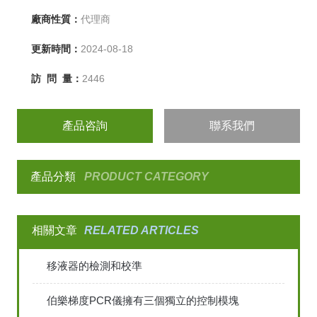
廠商性質：
代理商
更新時間：
2024-08-18
訪 問 量：
2446
產品咨詢
聯系我們
產品分類
PRODUCT CATEGORY
相關文章
RELATED ARTICLES
移液器的檢測和校準
伯樂梯度PCR儀擁有三個獨立的控制模塊