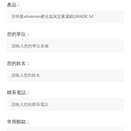
產品：
您的單位：
您的姓名：
聯系電話：
常用郵箱：