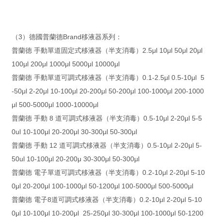
（3）德國普蘭德Brand移液器系列：
普蘭德 手動單道固定式移液器（半支消毒）2.5μl 10μl 50μl 20μl
100μl 200μl 1000μl 5000μl 10000μl
普蘭德 手動單道可調式移液器（半支消毒）0.1-2.5μl 0.5-10μl 5
-50μl 2-20μl 10-100μl 20-200μl 50-200μl 100-1000μl 200-1000
μl 500-5000μl 1000-10000μl
普蘭德 手動 8 道可調式移液器（半支消毒）0.5-10μl 2-20μl 5-5
0ul 10-100μl 20-200μl 30-300μl 50-300μl
普蘭德 手動 12 道可調式移液器（半支消毒）0.5-10μl 2-20μl 5-
50ul 10-100μl 20-200μ 30-300μl 50-300μl
普蘭德 電子單道可調式移液器（半支消毒）0.2-10μl 2-20μl 5-10
0μl 20-200μl 100-1000μl 50-1200μl 100-5000μl 500-5000μl
普蘭德 電子8道可調式移液器（半支消毒）0.2-10μl 2-20μl 5-10
0μl 10-100μl 10-200μl 25-250μl 30-300μl 100-1000μl 50-1200