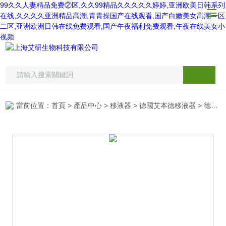
99久久人妻精品免费②区,久久99精品久久久久久婷婷,亚洲欧美日韩系列
在线,久久久久亚洲精品高潮,青青操国产在线观看,国产白嫩美女高潮一区
二区,亚洲欧洲日韩在线免费观看,国产午夜福利免费观看,午夜在线美女小
视频
當前位置：
首頁
>
產品中心
>
移液器
>
德國艾本德移液器
> 德國Eppendorf手動單道固定式移液器