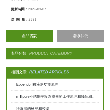
更新時間：
2024-03-07
訪 問 量：
2391
產品咨詢
聯系我們
產品分類
PRODUCT CATEGORY
相關文章
RELATED ARTICLES
Eppendorf移液器功能原理
millipore不銹鋼平板過濾器的工作原理和幾個組成部分介紹
移液器的檢測和校準