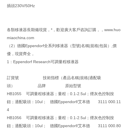
插頭230V/50Hz
各類移液器長期備現貨，*，歡迎廣大客戶咨詢訂購，，www.huo
miaochina.com
（2）德國Eppendorf全系列移液器（型號|名稱|規格|包裝）,價
優，現貨齊全，
1：Eppendorf Research可調量程移液器
訂貨號 技術指標（產品名稱|規格|適配吸
頭） 品牌 原始型號
HB1055 可調量程移液器；量程：0.1-2.5ul；煙灰色控制按
鈕；適配吸頭：10ul； 德國Eppendorf/艾本德 3111 000.11
4
HB1056 可調量程移液器；量程：0.1-2.5ul；煙灰色控制按
鈕；適配吸頭：10ul； 德國Eppendorf/艾本德 3111 000.80