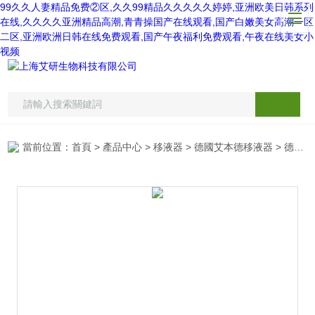
99久久人妻精品免费②区,久久99精品久久久久久婷婷,亚洲欧美日韩系列
在线,久久久久亚洲精品高潮,青青操国产在线观看,国产白嫩美女高潮一区
二区,亚洲欧洲日韩在线免费观看,国产午夜福利免费观看,午夜在线美女小
视频
當前位置：
首頁
>
產品中心
>
移液器
>
德國艾本德移液器
> 德國艾本德手動連續分液器