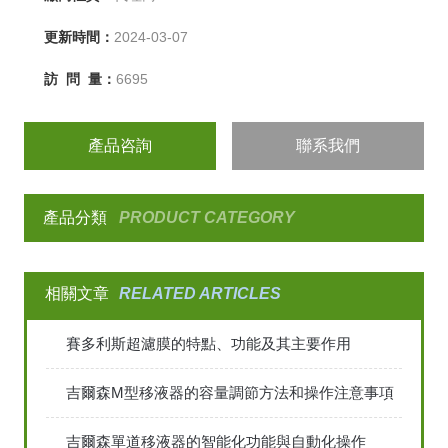
更新時間：
2024-03-07
訪 問 量：
6695
產品咨詢
聯系我們
產品分類
PRODUCT CATEGORY
相關文章
RELATED ARTICLES
賽多利斯超濾膜的特點、功能及其主要作用
吉爾森M型移液器的容量調節方法和操作注意事項
吉爾森單道移液器的智能化功能與自動化操作