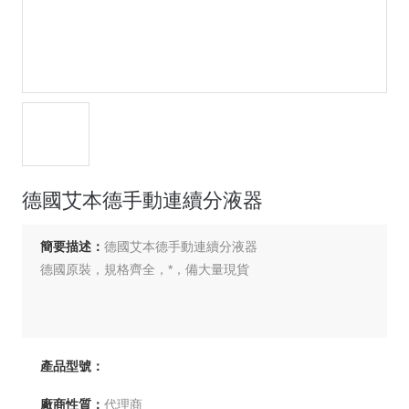
德國艾本德手動連續分液器
簡要描述：
德國艾本德手動連續分液器
德國原裝，規格齊全，*，備大量現貨
產品型號：
廠商性質：
代理商