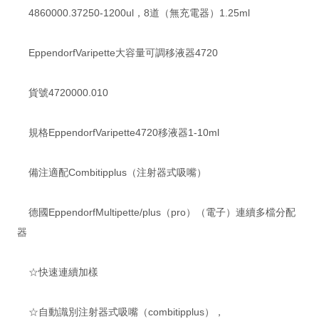
4860000.37250-1200ul，8道（無充電器）1.25ml
EppendorfVaripette大容量可調移液器4720
貨號4720000.010
規格EppendorfVaripette4720移液器1-10ml
備注適配Combitipplus（注射器式吸嘴）
德國EppendorfMultipette/plus（pro）（電子）連續多檔分配
器
☆快速連續加樣
☆自動識別注射器式吸嘴（combitipplus），