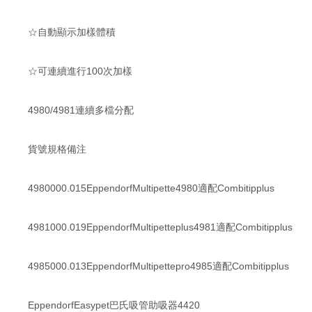
☆自動顯示加樣體積
☆可連續進行100次加樣
4980/4981連續多檔分配
貨號規格備注
4980000.015EppendorfMultipette4980適配Combitipplus
4981000.019EppendorfMultipetteplus4981適配Combitipplus
4985000.013EppendorfMultipettepro4985適配Combitipplus
EppendorfEasypet巴氏吸管助吸器4420