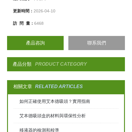
更新時間：
2026-04-10
訪 問 量：
6468
產品咨詢
聯系我們
產品分類
PRODUCT CATEGORY
相關文章
RELATED ARTICLES
如何正確使用艾本德吸頭？實用指南
艾本德吸頭盒的材料與環保性分析
移液器的檢測和校準