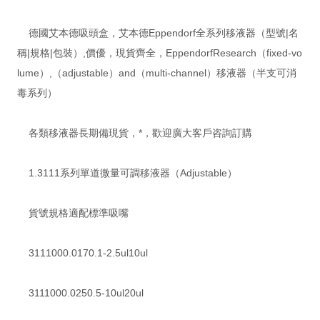
德國艾本德吸頭盒，艾本德Eppendorf全系列移液器（型號|名
稱|規格|包裝）,價優，現貨齊全，EppendorfResearch（fixed-vo
lume）,（adjustable）and（multi-channel）移液器（半支可消
毒系列）
各類移液器長期備現貨，*，歡迎廣大客戶咨詢訂購
1.3111系列單道微量可調移液器（Adjustable）
貨號規格適配標準吸嘴
3111000.0170.1-2.5ul10ul
3111000.0250.5-10ul20ul