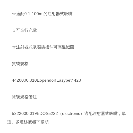
☆適配0.1-100ml的注射器式吸嘴
☆可進行充電
☆注射器式吸嘴插接件可高溫滅菌
貨號規格
4420000.010EppendorfEasypet4420
貨號規格備注
5222000.019EDOS5222（electronic）適配注射器式吸嘴，單
道、多道移液器下接頭