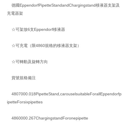
德國EppendorfPipetteStandandChargingstand移液器支架及
充電器架
☆可架放6支Eppendorf移液器
☆可充電（限4860規格的移液器支架）
☆可轉動及旋轉方向
貨號規格備注
4807000.018PipetteStand,carouselsuitableForallEppendorfp
ipetteForsixpipettes
4860000.267ChargingstandForonepipette