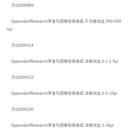
3111000866
EppendorfResearch單道可調量程移液器,不含吸頭盒,500-500
0μl
3111000114
EppendorfResearch單道可調量程移液器,含吸頭盒,0.1-2.5μl
3111000122
EppendorfResearch單道可調量程移液器,含吸頭盒,0.5-10μl
3111000130
EppendorfResearch單道可調量程移液器,含吸頭盒,2-20μl