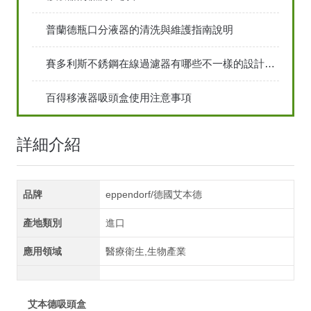
普蘭德瓶口分液器的清洗與維護指南說明
賽多利斯不銹鋼在線過濾器有哪些不一樣的設計特點
百得移液器吸頭盒使用注意事項
詳細介紹
品牌
eppendorf/德國艾本德
產地類別
進口
應用領域
醫療衛生,生物產業
艾本德吸頭盒