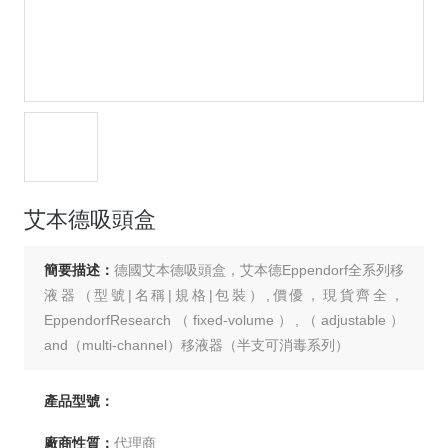
艾本德吸頭盒
簡要描述：
德國艾本德吸頭盒，艾本德Eppendorf全系列移
液器（型號|名稱|規格|包裝）,價優，現貨齊全，
EppendorfResearch（fixed-volume）,（adjustable）
and（multi-channel）移液器（半支可消毒系列）
產品型號：
廠商性質：
代理商