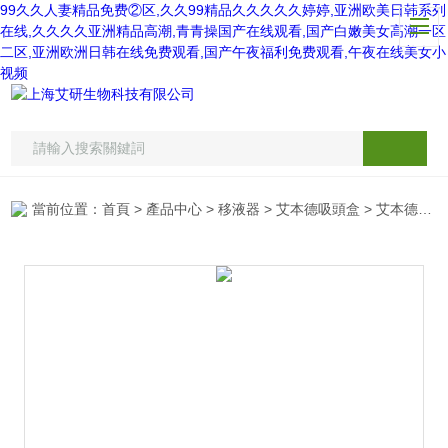
99久久人妻精品免费②区,久久99精品久久久久久婷婷,亚洲欧美日韩系列
在线,久久久久亚洲精品高潮,青青操国产在线观看,国产白嫩美女高潮一区
二区,亚洲欧洲日韩在线免费观看,国产午夜福利免费观看,午夜在线美女小
视频
當前位置：
首頁
>
產品中心
>
移液器
>
艾本德吸頭盒
> 艾本德吸頭盒