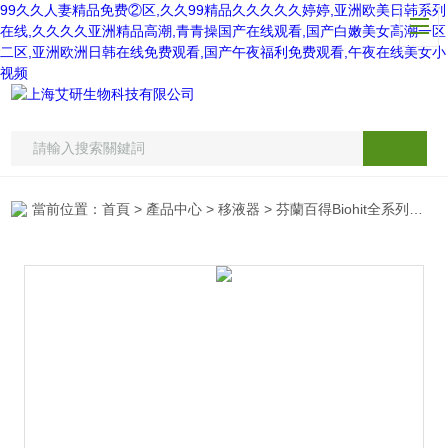
99久久人妻精品免费②区,久久99精品久久久久久婷婷,亚洲欧美日韩系列
在线,久久久久亚洲精品高潮,青青操国产在线观看,国产白嫩美女高潮一区
二区,亚洲欧洲日韩在线免费观看,国产午夜福利免费观看,午夜在线美女小
视频
當前位置：
首頁
>
產品中心
>
移液器
>
芬蘭百得Biohit全系列移液器