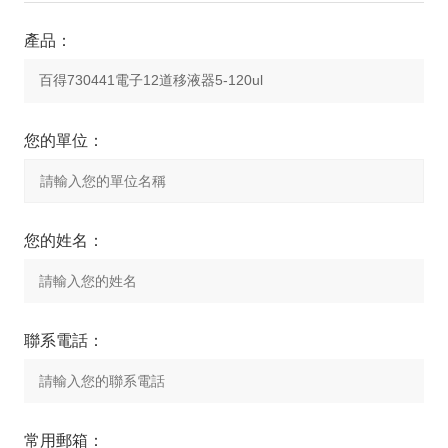
產品：
您的單位：
您的姓名：
聯系電話：
常用郵箱：